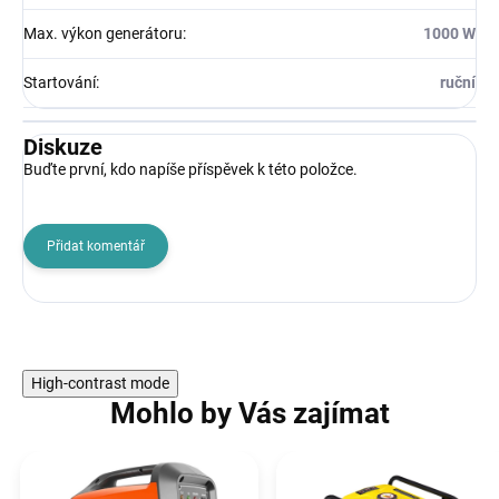
Max. výkon generátoru
:
1000 W
Startování
:
ruční
Diskuze
Buďte první, kdo napíše příspěvek k této položce.
Přidat komentář
High-contrast mode
Mohlo by Vás zajímat