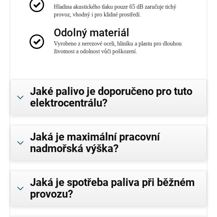
Hladina akustického tlaku pouze 65 dB zaručuje tichý
provoz, vhodný i pro klidné prostředí.
Odolný materiál
Vyrobeno z nerezové oceli, hliníku a plastu pro dlouhou
životnost a odolnost vůči poškození.
Jaké palivo je doporučeno pro tuto
elektrocentrálu?
Jaká je maximální pracovní
nadmořská výška?
Jaká je spotřeba paliva při běžném
provozu?