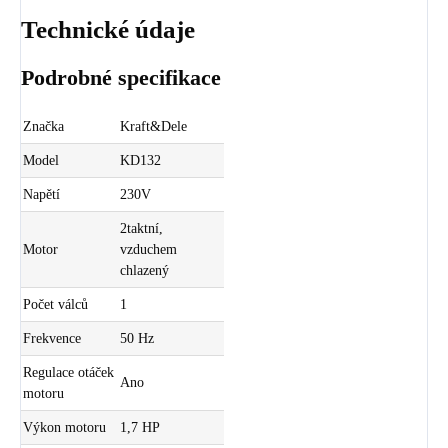
Technické údaje
Podrobné specifikace
Značka
Kraft&Dele
Model
KD132
Napětí
230V
2taktní,
Motor
vzduchem
chlazený
Počet válců
1
Frekvence
50 Hz
Regulace otáček
Ano
motoru
Výkon motoru
1,7 HP