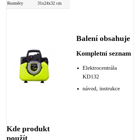
Rozměry
31x24x32 cm
Balení obsahuje
Kompletní seznam
Elektrocentrála
KD132
návod, instrukce
Kde produkt
použít