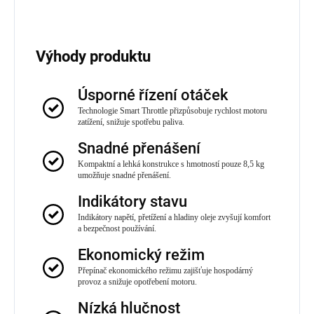
Výhody produktu
Úsporné řízení otáček
Technologie Smart Throttle přizpůsobuje rychlost motoru
zatížení, snižuje spotřebu paliva.
Snadné přenášení
Kompaktní a lehká konstrukce s hmotností pouze 8,5 kg
umožňuje snadné přenášení.
Indikátory stavu
Indikátory napětí, přetížení a hladiny oleje zvyšují komfort
a bezpečnost používání.
Ekonomický režim
Přepínač ekonomického režimu zajišťuje hospodárný
provoz a snižuje opotřebení motoru.
Nízká hlučnost