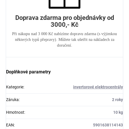
Doprava zdarma pro objednávky od
3000,- Kč
Při nákupu nad 3 000 Kč nabízíme dopravu zdarma (s výjimkou
některých typů přepravy). Můžete tak ušetřit na nákladech za
doručení.
Doplňkové parametry
Kategorie
:
invertorové elektrocentrály
Záruka
:
2 roky
Hmotnost
:
10 kg
EAN
:
5901638114143