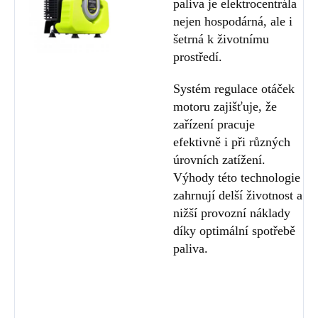
paliva je elektrocentrála
nejen hospodárná, ale i
šetrná k životnímu
prostředí.
Systém regulace otáček
motoru zajišťuje, že
zařízení pracuje
efektivně i při různých
úrovních zatížení.
Výhody této technologie
zahrnují delší životnost a
nižší provozní náklady
díky optimální spotřebě
paliva.