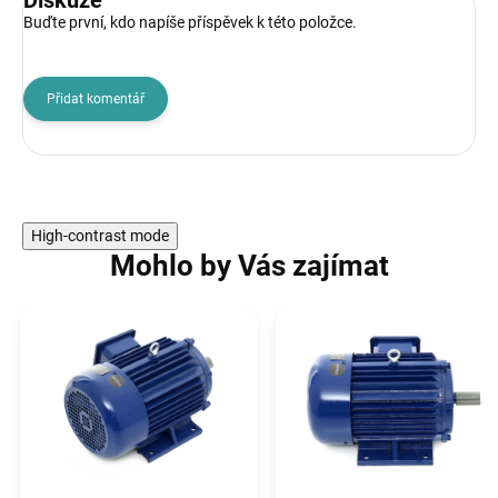
Buďte první, kdo napíše příspěvek k této položce.
Přidat komentář
High-contrast mode
Mohlo by Vás zajímat