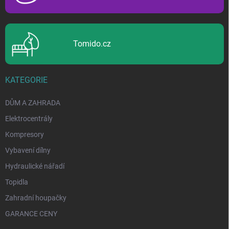
Tomido.cz
KATEGORIE
DŮM A ZAHRADA
Elektrocentrály
Kompresory
Vybavení dílny
Hydraulické nářadí
Topidla
Zahradní houpačky
GARANCE CENY