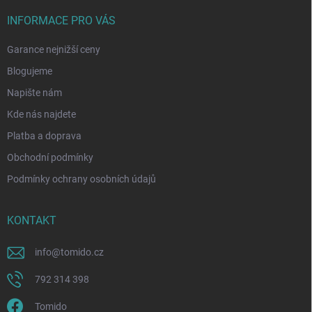
INFORMACE PRO VÁS
Garance nejnižší ceny
Blogujeme
Napište nám
Kde nás najdete
Platba a doprava
Obchodní podmínky
Podmínky ochrany osobních údajů
KONTAKT
info
@
tomido.cz
792 314 398
Tomido