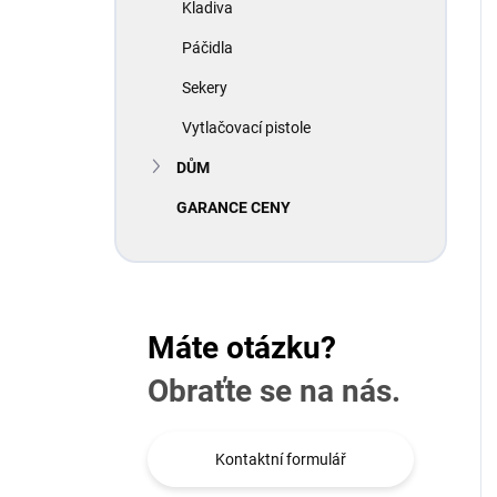
Kladiva
Páčidla
Sekery
Vytlačovací pistole
DŮM
GARANCE CENY
Máte otázku?
Obraťte se na nás.
Kontaktní formulář