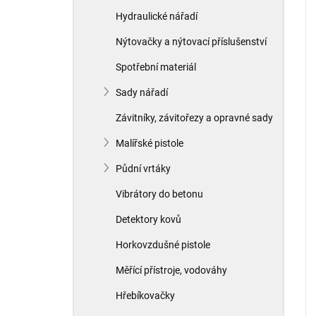
Hydraulické nářadí
Nýtovačky a nýtovací příslušenství
Spotřební materiál
Sady nářadí
Závitníky, závitořezy a opravné sady
Malířské pistole
Půdní vrtáky
Vibrátory do betonu
Detektory kovů
Horkovzdušné pistole
Měřící přístroje, vodováhy
Hřebíkovačky