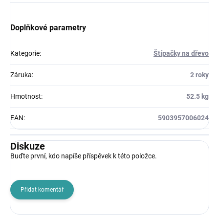
Doplňkové parametry
Kategorie
:
Štípačky na dřevo
Záruka
:
2 roky
Hmotnost
:
52.5 kg
EAN
:
5903957006024
Diskuze
Buďte první, kdo napíše příspěvek k této položce.
Přidat komentář