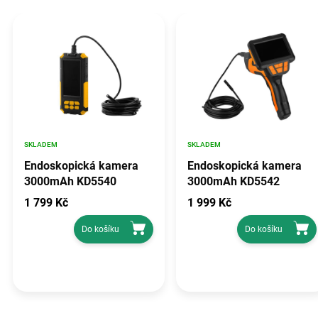
SKLADEM
SKLADEM
Endoskopická kamera
Endoskopická kamera
3000mAh KD5540
3000mAh KD5542
1 799 Kč
1 999 Kč
Do košíku
Do košíku