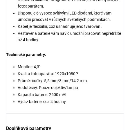
fotoaparátem.
Disponuje 6 vysoce svítivými LED diodami, které vám
umožní pracovat v různých světelných podmínkách.
Kabel je flexibilní, což usnadňuje jeho tvarování.
Vestavěná baterie vám navíc umožní pracovat nepřetržitě
až 4 hodiny.
Technické parametry:
Monitor: 4,3″
Kvalita fotoaparátu: 1920x1080P
Průměr čočky: 5,5 mm/8 mm/14,2 mm
Vodotěsný: Pouze objektiv/lampa
Kapacita baterie: 2600 mAh
Výdrž baterie: cca 4 hodiny
Doplňkové parametry