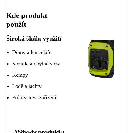
Kde produkt
použít
Široká škála využití
Domy a kanceláře
Vozidla a obytné vozy
Kempy
Lodě a jachty
Průmyslová zařízení
Výhody produktu