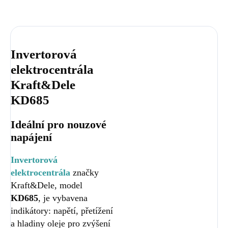
Invertorová
elektrocentrála
Kraft&Dele
KD685
Ideální pro nouzové
napájení
Invertorová
elektrocentrála
značky
Kraft&Dele, model
KD685
, je vybavena
indikátory: napětí, přetížení
a hladiny oleje pro zvýšení