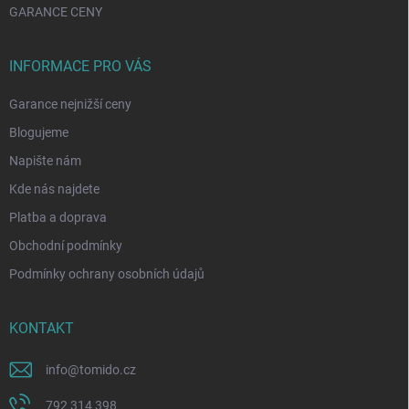
GARANCE CENY
INFORMACE PRO VÁS
Garance nejnižší ceny
Blogujeme
Napište nám
Kde nás najdete
Platba a doprava
Obchodní podmínky
Podmínky ochrany osobních údajů
KONTAKT
info
@
tomido.cz
792 314 398