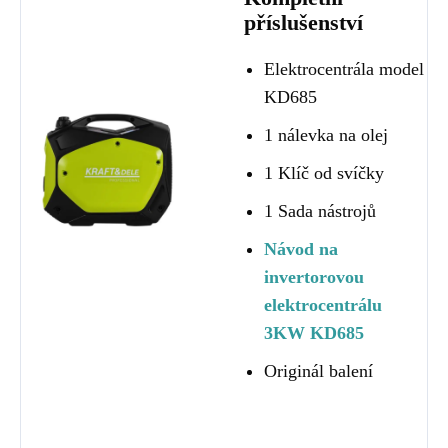
příslušenství
Elektrocentrála model
KD685
1 nálevka na olej
1 Klíč od svíčky
1 Sada nástrojů
Návod na
invertorovou
elektrocentrálu
3KW KD685
Originál balení