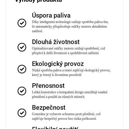
Úspora paliva
Díky inteligentní technologii snižuje spotřebu paliva tím,
že automaticky přizpůsobuje otáčky motoru aktuálnímu
zatížení.
Dlouhá životnost
Optimalizované otáčky motoru snižují opotřebení, což
přispívá k delší životnosti a spolehlivosti zařízení.
Ekologický provoz
Nízká spotřeba paliva a emisí zajišťují ekologický provoz,
který je šetrný k životnímu prostředí.
Přenosnost
Lehká konstrukce a kompaktní design umožňují snadné
přenášení a použití na různých místech.
Bezpečnost
Generátor je vybaven ochranou proti přetížení, což
zajišťuje bezpečný provoz bez rizika poškození.