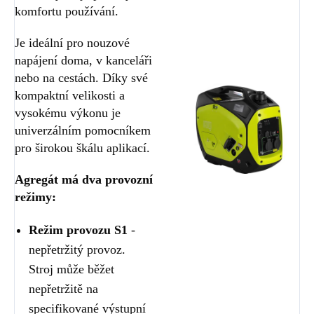
komfortu používání.
Je ideální pro nouzové
napájení doma, v kanceláři
nebo na cestách. Díky své
kompaktní velikosti a
vysokému výkonu je
univerzálním pomocníkem
pro širokou škálu aplikací.
Agregát má dva provozní
režimy:
Režim provozu S1
-
nepřetržitý provoz.
Stroj může běžet
nepřetržitě na
specifikované výstupní