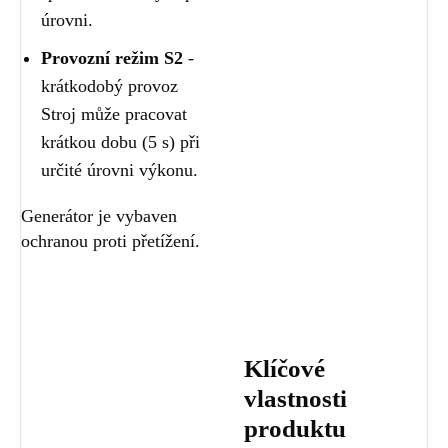
úrovni.
Provozní režim S2
-
krátkodobý provoz
Stroj může pracovat
krátkou dobu (5 s) při
určité úrovni výkonu.
Generátor je vybaven
ochranou proti přetížení.
Klíčové
vlastnosti
produktu