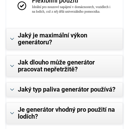
Flexibilní použití
Ideální pro nouzové napájení v domácnostech, vozidlech i
na lodích, což z něj dělá univerzálního pomocníka.
Jaký je maximální výkon
generátoru?
Jak dlouho může generátor
pracovat nepřetržitě?
Jaký typ paliva generátor používá?
Je generátor vhodný pro použití na
lodích?