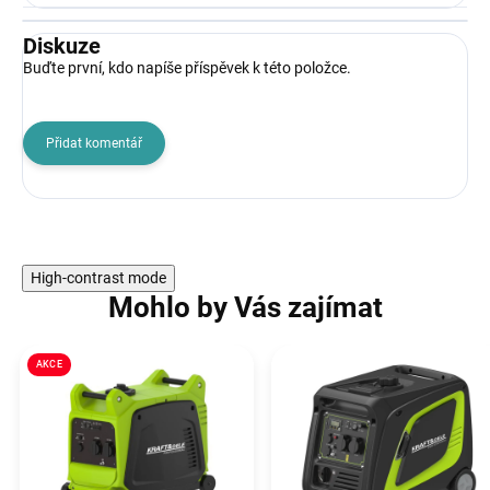
Diskuze
Buďte první, kdo napíše příspěvek k této položce.
Přidat komentář
High-contrast mode
Mohlo by Vás zajímat
AKCE