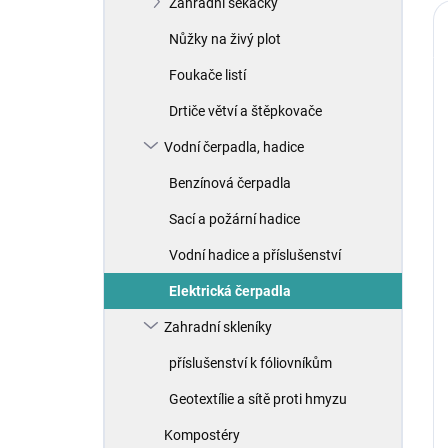
Zahradní sekačky
Nůžky na živý plot
Foukače listí
Drtiče větví a štěpkovače
Vodní čerpadla, hadice
Benzínová čerpadla
Sací a požární hadice
Vodní hadice a příslušenství
Elektrická čerpadla
Zahradní skleníky
příslušenství k fóliovníkům
Geotextílie a sítě proti hmyzu
Kompostéry