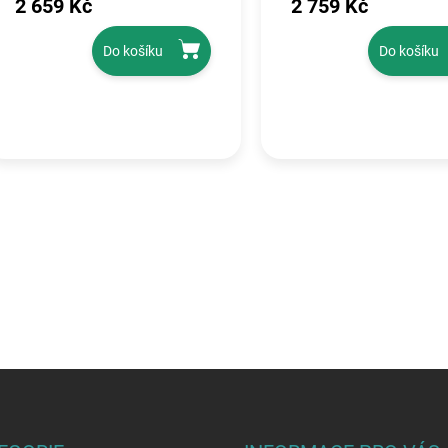
2 659 Kč
2 759 Kč
Do košíku
Do košíku