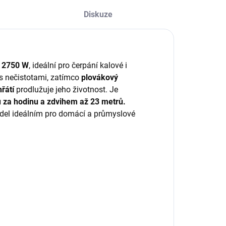
Diskuze
m
2750 W
, ideální pro čerpání kalové i
 s nečistotami, zatímco
plovákový
řátí
prodlužuje jeho životnost. Je
ů za hodinu a zdvihem až 23 metrů.
del ideálním pro domácí a průmyslové