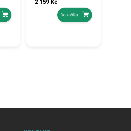
2 159 Kč
Do košíku