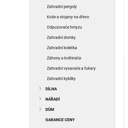
Zahradní pergoly
Koše a stojany na dřevo
Odpuzovače hmyzu
Zahradní domky
Zahradní kolečka
Záhony a květináče
Zahradní vysavače a fukary
Zahradní kyblíky
DÍLNA
NÁŘADÍ
DŮM
GARANCE CENY