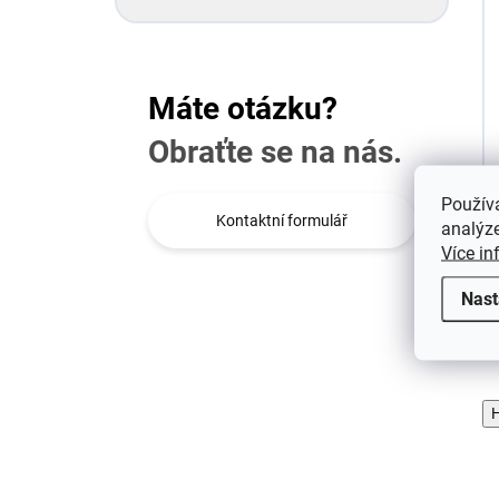
Máte otázku?
Obraťte se na nás.
Použív
Kontaktní formulář
analýze
Více in
Nast
H