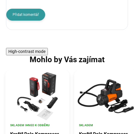
Přidat komentář
High-contrast mode
Mohlo by Vás zajímat
SKLADEM IHNED K ODBĚRU
SKLADEM