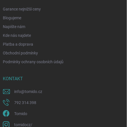
Garance nejnižší ceny
Blogujeme
Napište nám
Kde nás najdete
Platba a doprava
Obchodní podmínky
Podmínky ochrany osobních údajů
KONTAKT
info
@
tomido.cz
792 314 398
Tomido
tomidocz/