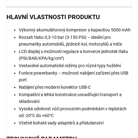
HLAVNÍ VLASTNOSTI PRODUKTU
Výkonný akumulátorový kompresor s kapacitou 5000 mAh
Rozsah tlaku 0,3-10 bar (3-150 PSI) – ideální pro
pneumatiky automobilů, jízdních kol, motocyklů a míče
LCD displej s možností regulace a konverze jednotek tlaku
(PSI/BAR/KPA/kg/cm²)
Vestavěné automatické režimy pro různé typy huštění
Funkce powerbanky – možnost nabíjení zařízení přes USB
port
Nabíjení přes moderní konektor USB-C
Kompaktní a lehká konstrukce usnadňující transport a
skladování
Vysoká odolnost vůči provozním podmínkám v teplotách
od -20°C do +60°C
Včetně bohaté sady adaptérů a příslušenství