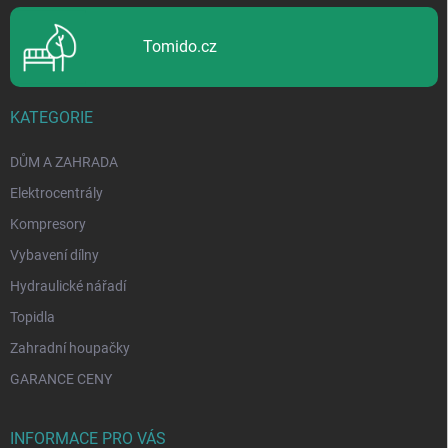
Tomido.cz
KATEGORIE
DŮM A ZAHRADA
Elektrocentrály
Kompresory
Vybavení dílny
Hydraulické nářadí
Topidla
Zahradní houpačky
GARANCE CENY
INFORMACE PRO VÁS