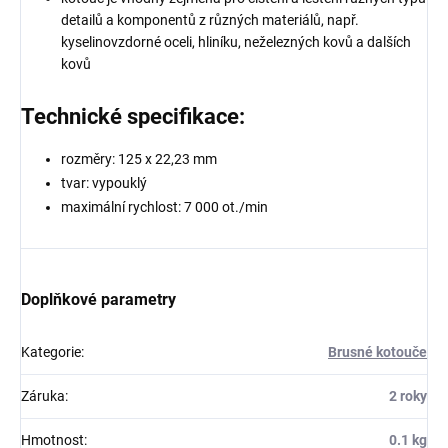
detailů a komponentů z různých materiálů, např.
kyselinovzdorné oceli, hliníku, neželezných kovů a dalších
kovů
Technické specifikace:
rozměry: 125 x 22,23 mm
tvar: vypouklý
maximální rychlost: 7 000 ot./min
Doplňkové parametry
Kategorie
:
Brusné kotouče
Záruka
:
2 roky
Hmotnost
:
0.1 kg