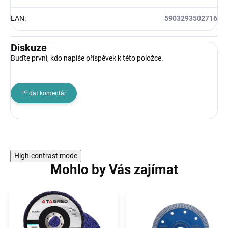
EAN
:
5903293502716
Diskuze
Buďte první, kdo napíše příspěvek k této položce.
Přidat komentář
High-contrast mode
Mohlo by Vás zajímat