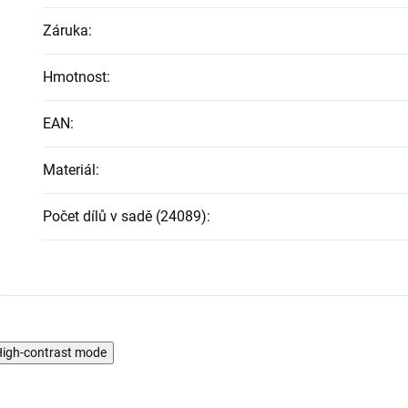
Záruka
:
Hmotnost
:
EAN
:
Materiál
:
Počet dílů v sadě (24089)
:
igh-contrast mode