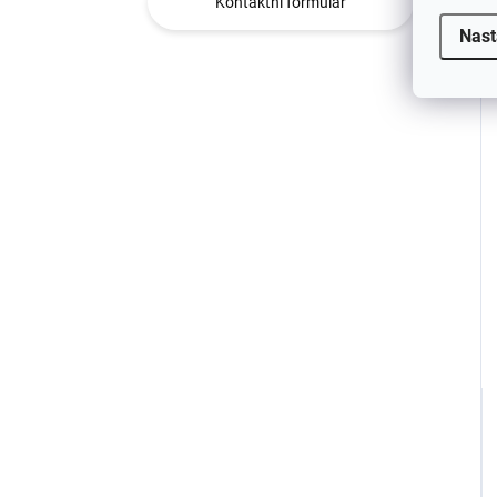
Kontaktní formulář
Nast