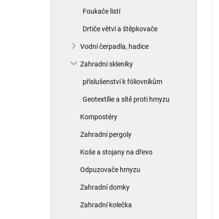
Foukače listí
Drtiče větví a štěpkovače
Vodní čerpadla, hadice
Zahradní skleníky
příslušenství k fóliovníkům
Geotextílie a sítě proti hmyzu
Kompostéry
Zahradní pergoly
Koše a stojany na dřevo
Odpuzovače hmyzu
Zahradní domky
Zahradní kolečka