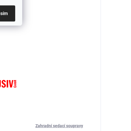
asím
Zahradní sedací soupravy