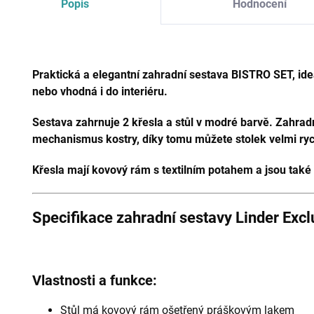
Popis
Hodnocení
Praktická a elegantní zahradní sestava BISTRO SET, ideá
nebo vhodná i do interiéru.
Sestava zahrnuje 2 křesla a stůl v modré barvě
.
Zahradn
mechanismus kostry, díky tomu můžete stolek velmi rych
Křesla mají kovový rám s textilním potahem a jsou také 
Specifikace zahradní sestavy Linder Exclu
Vlastnosti a funkce:
Stůl má kovový rám ošetřený práškovým lakem