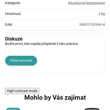
Kategorie
:
Bezolejové kompresory
Hmotnost
:
2 kg
EAN
:
5903175339614
Diskuze
Buďte první, kdo napíše příspěvek k této položce.
Přidat komentář
High-contrast mode
Mohlo by Vás zajímat