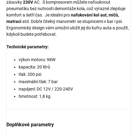
zásuvky
230V
AC. S kompresorem můžete nafouknout
pneumatiku bez nutnosti demontáže kola, což výrazně zlepšuje
komfort a šetří čas. Je ideální pro
nafukování kol aut, míčů,
matrací
atd. Dobře čitelný manometr se stupnicemi v bar i psi.
Ergonomický design vám umožní uložit jej do kufru auta a použít,
kdykoli budete potřebovat.
Technické parametry:
výkon motoru: 98W
kapacita: 20 litrů
tlak: 200 psi
maximální tlak: 7 bar
napájení: DC 12V / 220-240V
hmotnost: 1,8 kg
Doplňkové parametry