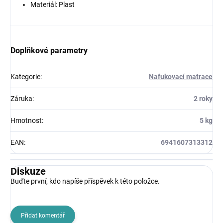
Materiál: Plast
Doplňkové parametry
Kategorie
:
Nafukovací matrace
Záruka
:
2 roky
Hmotnost
:
5 kg
EAN
:
6941607313312
Diskuze
Buďte první, kdo napíše příspěvek k této položce.
Přidat komentář