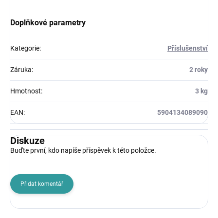
Doplňkové parametry
Kategorie
:
Příslušenství
Záruka
:
2 roky
Hmotnost
:
3 kg
EAN
:
5904134089090
Diskuze
Buďte první, kdo napíše příspěvek k této položce.
Přidat komentář