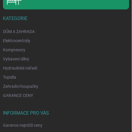
KATEGORIE
DŮM A ZAHRADA
Elektrocentrály
Kompresory
Vybavení dílny
Hydraulické nářadí
Topidla
Zahradní houpačky
GARANCE CENY
INFORMACE PRO VÁS
Garance nejnižší ceny