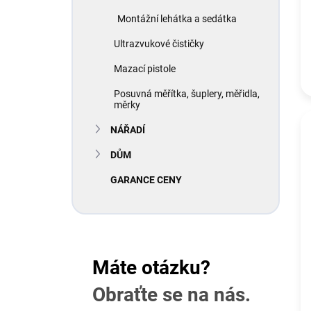
Montážní lehátka a sedátka
Ultrazvukové čističky
Mazací pistole
Posuvná měřítka, šuplery, měřidla,
měrky
NÁŘADÍ
DŮM
GARANCE CENY
Máte otázku?
Obraťte se na nás.