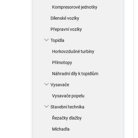
Kompresorové jednotky
Dílenské vozíky
Přepravní vozíky
Topidla
Horkovzdušné turbíny
Přímotopy
Náhradní díly k topidlům
Vysavače
Vysavače popelu
Stavební technika
Řezačky dlažby
Míchadla