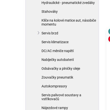
Hydraulické - pneumatické zvedáky
Stahováky
Klíče na kolové matice aut, násobiče
momentu
Servis brzd
Servis klimatizace
DC/AC měniče napětí
Nabíječky autobaterií
Odsávačky a plničky oleje
Zouvačky pneumatik
Autokompresory
Servis palivové soustavy a
vstřikovačů
Nájezdové rampy