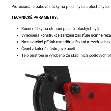
Profesionální pákové nůžky na plech, tyče a ploché tyče.
TECHNICKÉ PARAMETRY:
Ruční nůžky na stříhání plechů, plochých tyčí
Vylepšená konstrukce zařízení zajišťuje účinné řezá
Nastavitelný přítlak usnadňuje řezání a zvyšuje be
Čepel z kalené nástrojové oceli
Tělo přístroje je vyrobeno ze stabilních ocelových p