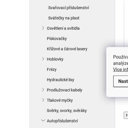
Svařovací příslušenství
Svářečky na plast
Osvětlení a svítidla
Pískovačky
Křížové a čárové lasery
Použív
Hoblovky
analýze
Více in
Frézy
Hydraulické lisy
Nast
Prodlužovací kabely
Tlakové myčky
Svěrky, svorky, svěráky
H
Autopříslušenství