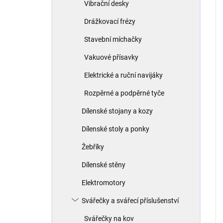
Vibrační desky
Drážkovací frézy
Stavební míchačky
Vakuové přísavky
Elektrické a ruční navijáky
Rozpěrné a podpěrné tyče
Dílenské stojany a kozy
Dílenské stoly a ponky
Žebříky
Dílenské stěny
Elektromotory
Svářečky a svářecí příslušenství
Svářečky na kov