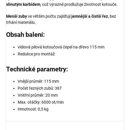
slinutým karbidem
, což výrazně prodlužuje životnost kotouče.
Menší zuby
ve větším počtu zajišťují
jemnější a čistší řez
, bez
trhání materiálu.
Obsah balení:
vidiová pilová kotoučová čepel na dřevo 115 mm
Redukce pro montáž
Technické parametry:
Vnější průměr: 115 mm
Počet řezných zubů: 36T
Vnitřní průměr: 20 mm
Max. otáčky: 6000 ot/min
Hmotnost: 0,5 kg