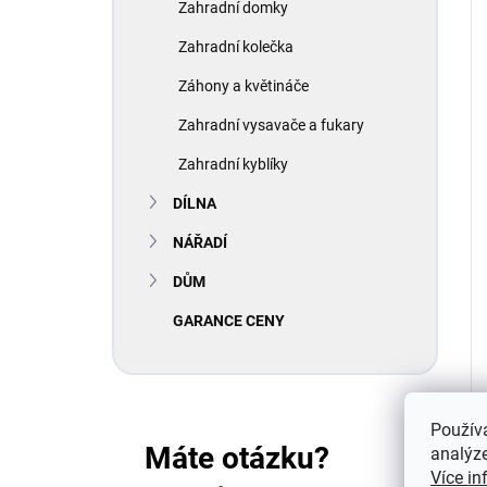
Zahradní domky
Zahradní kolečka
Záhony a květináče
Zahradní vysavače a fukary
Zahradní kyblíky
DÍLNA
NÁŘADÍ
DŮM
GARANCE CENY
Použív
Máte otázku?
analýze
Více in