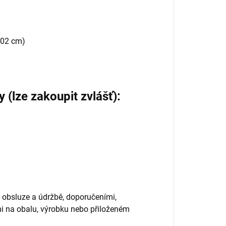
102 cm)
 (lze zakoupit zvlášť):
 obsluze a údržbě, doporučeními,
 na obalu, výrobku nebo přiloženém