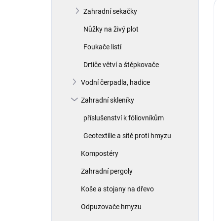
Zahradní sekačky
Nůžky na živý plot
Foukače listí
Drtiče větví a štěpkovače
Vodní čerpadla, hadice
Zahradní skleníky
příslušenství k fóliovníkům
Geotextílie a sítě proti hmyzu
Kompostéry
Zahradní pergoly
Koše a stojany na dřevo
Odpuzovače hmyzu