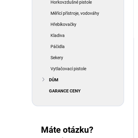
Horkovzdušné pistole
Měřící přístroje, vodováhy
Hřebíkovačky
Kladiva
Páčidla
Sekery
Vytlačovací pistole
DŮM
GARANCE CENY
Máte otázku?