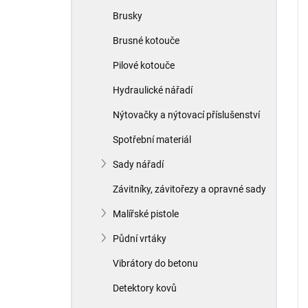
Brusky
Brusné kotouče
Pilové kotouče
Hydraulické nářadí
Nýtovačky a nýtovací příslušenství
Spotřební materiál
Sady nářadí
Závitníky, závitořezy a opravné sady
Malířské pistole
Půdní vrtáky
Vibrátory do betonu
Detektory kovů