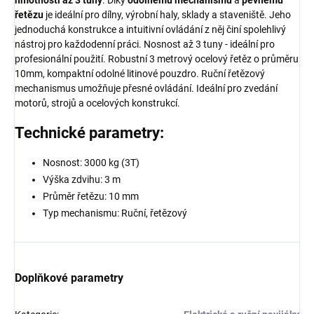
hmotnosti až 3 tuny
. Díky
odolnému mechanismu
a
pevnému
řetězu
je ideální pro dílny, výrobní haly, sklady a staveniště. Jeho
jednoduchá konstrukce a intuitivní ovládání z něj činí spolehlivý
nástroj pro každodenní práci. Nosnost až 3 tuny - ideální pro
profesionální použití. Robustní 3 metrový ocelový řetěz o průměru
10mm, kompaktní odolné litinové pouzdro. Ruční řetězový
mechanismus umožňuje přesné ovládání. Ideální pro zvedání
motorů, strojů a ocelových konstrukcí.
Technické parametry:
Nosnost: 3000 kg (3T)
Výška zdvihu: 3 m
Průměr řetězu: 10 mm
Typ mechanismu: Ruční, řetězový
Doplňkové parametry