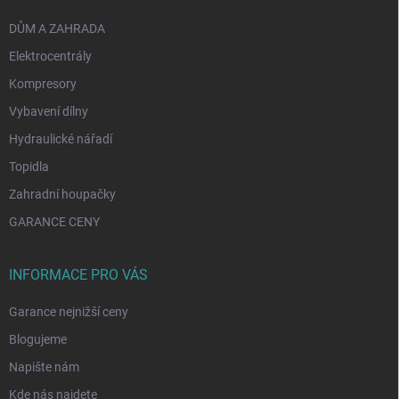
DŮM A ZAHRADA
Elektrocentrály
Kompresory
Vybavení dílny
Hydraulické nářadí
Topidla
Zahradní houpačky
GARANCE CENY
INFORMACE PRO VÁS
Garance nejnižší ceny
Blogujeme
Napište nám
Kde nás najdete