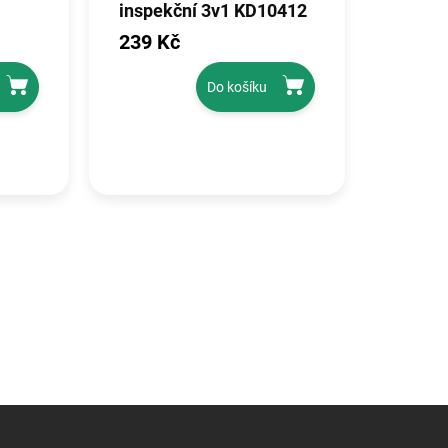
inspekční 3v1 KD10412
239 Kč
Do košíku