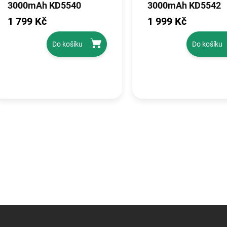
3000mAh KD5540
3000mAh KD5542
1 799 Kč
1 999 Kč
Do košíku
Do košíku