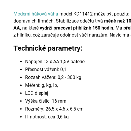
Moderní háková váha
model KD11412 může být použita 
dopravních firmách. Stabilizace odečtu trvá
méně než 10
AA,
na které
vydrží pracovat přibližně 150 hodin
. Má
pře
z hliníku, což zaručuje odolnost vůči nárazům. Navíc má
Technické parametry:
Napájení: 3 x AA 1,5V baterie
Přesnost vážení: 0,1
Rozsah vážení: 0,2 - 300 kg
Měření: g, kg, lb,
LCD displej
Výška číslic: 16 mm
Rozměry: 26,5 x 4,6 x 6,5 cm
Hmotnost: cca 0,6 kg