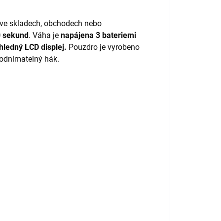
ve skladech, obchodech nebo
 sekund
. Váha je
napájena 3 bateriemi
hledný LCD displej.
Pouzdro je vyrobeno
 odnímatelný hák.