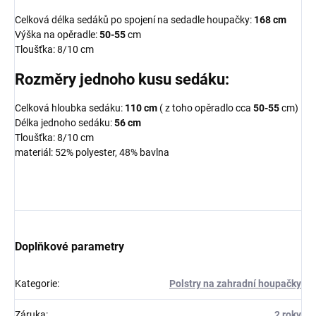
Celková délka sedáků po spojení na sedadle houpačky:
168 cm
Výška na opěradle:
50-55
cm
Tloušťka: 8/10 cm
Rozměry jednoho kusu sedáku:
Celková hloubka sedáku:
110 cm
( z toho opěradlo cca
50-55
cm)
Délka jednoho sedáku:
56 cm
Tloušťka: 8/10 cm
materiál: 52% polyester, 48% bavlna
Doplňkové parametry
Kategorie
:
Polstry na zahradní houpačky
Záruka
:
2 roky