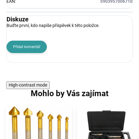
EAN
:
5903957006710
Diskuze
Buďte první, kdo napíše příspěvek k této položce.
Přidat komentář
High-contrast mode
Mohlo by Vás zajímat