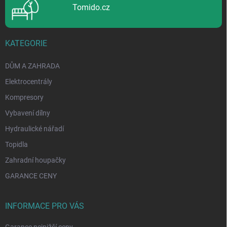
Tomido.cz
KATEGORIE
DŮM A ZAHRADA
Elektrocentrály
Kompresory
Vybavení dílny
Hydraulické nářadí
Topidla
Zahradní houpačky
GARANCE CENY
INFORMACE PRO VÁS
Garance nejnižší ceny