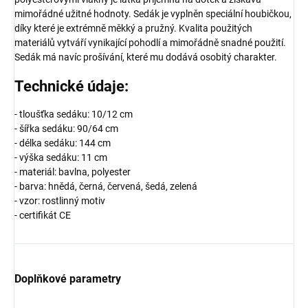
mimořádné užitné hodnoty. Sedák je vyplněn speciální houbičkou,
díky které je extrémně měkký a pružný. Kvalita použitých
materiálů vytváří vynikající pohodlí a mimořádně snadné použití.
Sedák má navíc prošívání, které mu dodává osobitý charakter.
Technické údaje:
- tloušťka sedáku: 10/12 cm
- šířka sedáku: 90/64 cm
- délka sedáku: 144 cm
- výška sedáku: 11 cm
- materiál: bavlna, polyester
- barva: hnědá, černá, červená, šedá, zelená
- vzor: rostlinný motiv
- certifikát CE
Doplňkové parametry