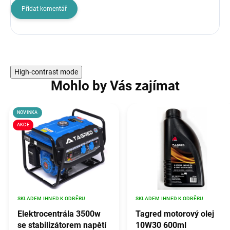
Přidat komentář
High-contrast mode
Mohlo by Vás zajímat
NOVINKA
AKCE
SKLADEM IHNED K ODBĚRU
SKLADEM IHNED K ODBĚRU
Elektrocentrála 3500w
Tagred motorový olej
se stabilizátorem napětí
10W30 600ml