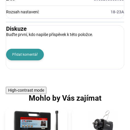
Rozsah nastavení
:
18-23A
Diskuze
Buďte první, kdo napíše příspěvek k této položce.
Přidat komentář
High-contrast mode
Mohlo by Vás zajímat