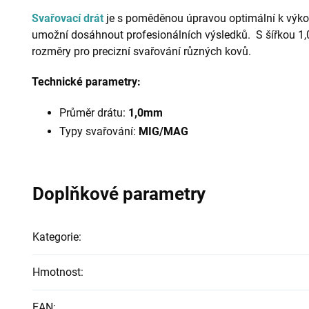
Svařovací drát
je s poměděnou úpravou optimální k výko
umožní dosáhnout profesionálních výsledků. S šířkou 1,
rozměry pro precizní svařování různých kovů.
Technické parametry:
Průměr drátu:
1,0mm
Typy svařování:
MIG/MAG
Doplňkové parametry
Kategorie
:
Hmotnost
:
EAN
: