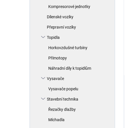
Kompresorové jednotky
Dílenské vozíky
Přepravní vozíky
Topidla
Horkovzdušné turbíny
Přímotopy
Náhradní díly k topidlům
Vysavače
Vysavače popelu
Stavební technika
Řezačky dlažby
Míchadla