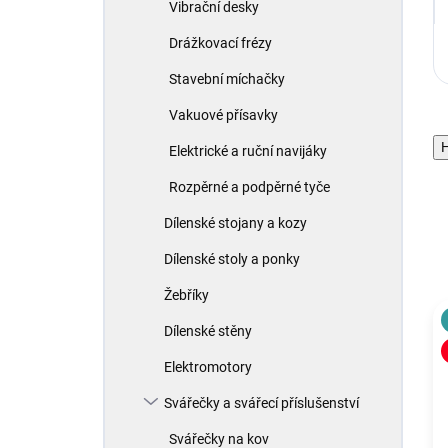
Vibrační desky
Drážkovací frézy
Stavební míchačky
Vakuové přísavky
H
Elektrické a ruční navijáky
Rozpěrné a podpěrné tyče
Dílenské stojany a kozy
Dílenské stoly a ponky
Žebříky
Dílenské stěny
Elektromotory
Svářečky a svářecí příslušenství
Svářečky na kov