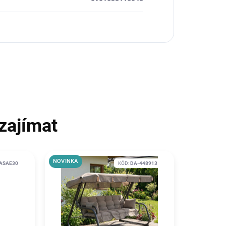
zajímat
NOVINKA
ASAE30
KÓD:
DA-448913