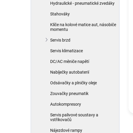
Hydraulické - pneumatické zvedáky
Stahováky
Klíče na kolové matice aut, násobiče
momentu
Servis brzd
Servis klimatizace
DC/AC měniče napětí
Nabíječky autobaterií
Odsávačky a plničky oleje
Zouvačky pneumatik
Autokompresory
Servis palivové soustavy a
vstřikovačů
Nájezdové rampy