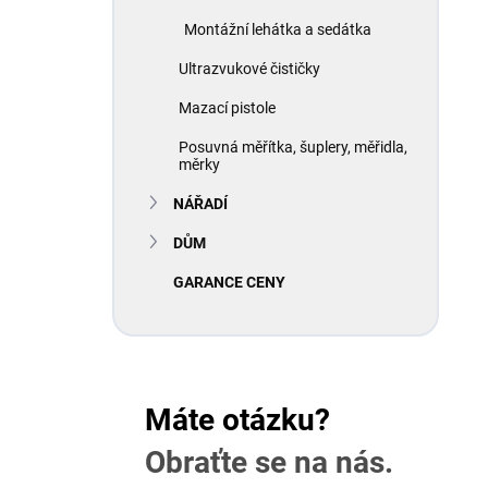
Montážní lehátka a sedátka
Ultrazvukové čističky
Mazací pistole
Posuvná měřítka, šuplery, měřidla,
měrky
NÁŘADÍ
DŮM
GARANCE CENY
Máte otázku?
Obraťte se na nás.