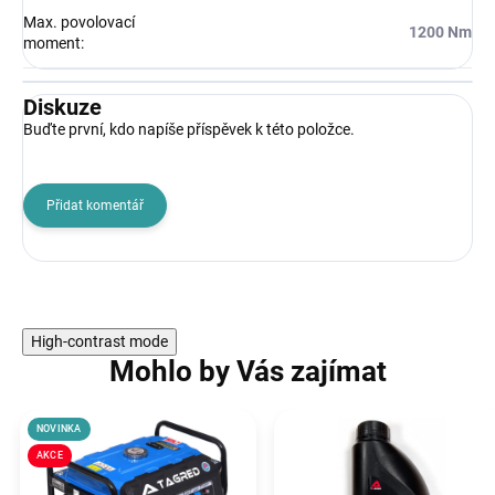
Max. povolovací
1200 Nm
moment
:
Diskuze
Buďte první, kdo napíše příspěvek k této položce.
Přidat komentář
High-contrast mode
Mohlo by Vás zajímat
NOVINKA
AKCE