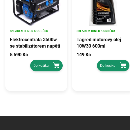
SKLADEM IHNED K ODBĚRU
SKLADEM IHNED K ODBĚRU
Elektrocentrála 3500w
Tagred motorový olej
se stabilizátorem napětí
10W30 600ml
avr, TAGRED TA3500GHX
5 590 Kč
149 Kč
Do košíku
Do košíku
Z
á