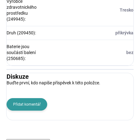
Výrobce
zdravotnického
Tresko
prostředku
(249945)
:
Druh (209450)
:
přikrývka
Baterie jsou
součástí balení
bez
(250685)
:
Diskuze
Buďte první, kdo napíše příspěvek k této položce.
Přidat komentář