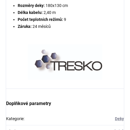
Rozměry deky:
180x130 cm
Délka kabelu:
2,40 m
Počet teplotních režimů:
9
Záruka:
24 měsíců
Doplňkové parametry
Kategorie
:
Deky