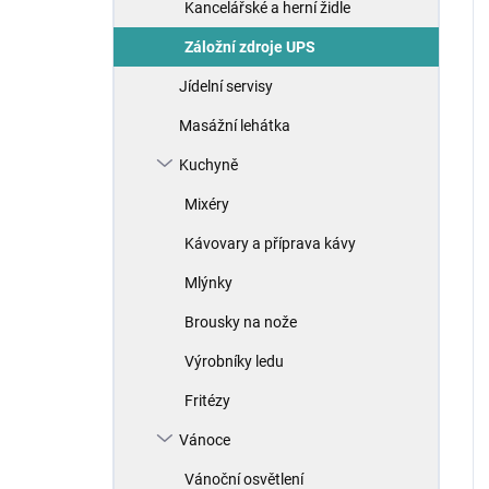
Kancelářské a herní židle
Záložní zdroje UPS
Jídelní servisy
Masážní lehátka
Kuchyně
Mixéry
Kávovary a příprava kávy
Mlýnky
Brousky na nože
Výrobníky ledu
Fritézy
Vánoce
Vánoční osvětlení