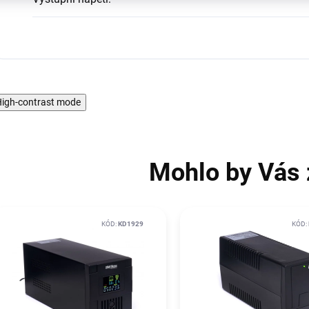
igh-contrast mode
Mohlo by Vás 
KÓD:
KD1929
KÓD: