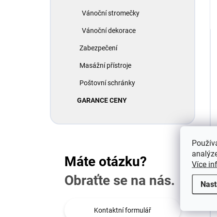
Vánoční stromečky
Vánoční dekorace
Zabezpečení
Masážní přístroje
Poštovní schránky
GARANCE CENY
Použív
analýze
Máte otázku?
Více in
Obraťte se na nás.
Nast
Kontaktní formulář