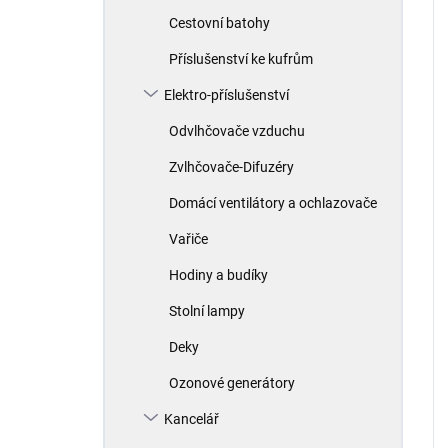
Cestovní batohy
Příslušenství ke kufrům
Elektro-příslušenství
Odvlhčovače vzduchu
Zvlhčovače-Difuzéry
Domácí ventilátory a ochlazovače
Vařiče
Hodiny a budíky
Stolní lampy
Deky
Ozonové generátory
Kancelář