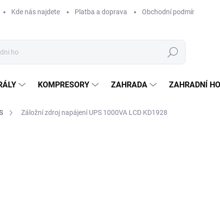
Kde nás najdete
Platba a doprava
Obchodní podmínky
Hledat
RÁLY
KOMPRESORY
ZAHRADA
ZAHRADNÍ H
PS
Záložní zdroj napájení UPS 1000VA LCD KD1928
Neohodnoceno
Podrobnosti hodnocení
ZNAČKA:
KRAFT&DELE
1 
1 31
Měrná
SKL