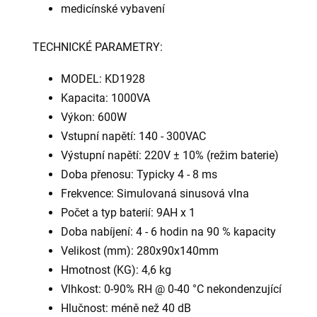
medicínské vybavení
TECHNICKÉ PARAMETRY:
MODEL: KD1928
Kapacita: 1000VA
Výkon: 600W
Vstupní napětí: 140 - 300VAC
Výstupní napětí: 220V ± 10% (režim baterie)
Doba přenosu: Typicky 4 - 8 ms
Frekvence: Simulovaná sinusová vlna
Počet a typ baterií: 9AH x 1
Doba nabíjení: 4 - 6 hodin na 90 % kapacity
Velikost (mm): 280x90x140mm
Hmotnost (KG): 4,6 kg
Vlhkost: 0-90% RH @ 0-40 °C nekondenzující
Hlučnost: méně než 40 dB