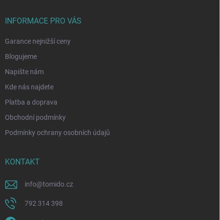
INFORMACE PRO VÁS
Garance nejnižší ceny
Blogujeme
Napište nám
Kde nás najdete
Platba a doprava
Obchodní podmínky
Podmínky ochrany osobních údajů
KONTAKT
info
@
tomido.cz
792 314 398