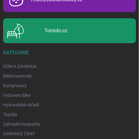
Tomido.cz
KATEGORIE
DŮM A ZAHRADA
Elektrocentrály
Kompresory
Vybavení dílny
Hydraulické nářadí
Topidla
Zahradní houpačky
GARANCE CENY