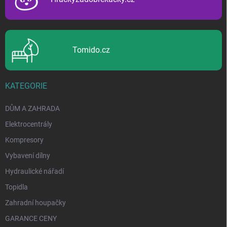
Tomido.cz
KATEGORIE
DŮM A ZAHRADA
Elektrocentrály
Kompresory
Vybavení dílny
Hydraulické nářadí
Topidla
Zahradní houpačky
GARANCE CENY