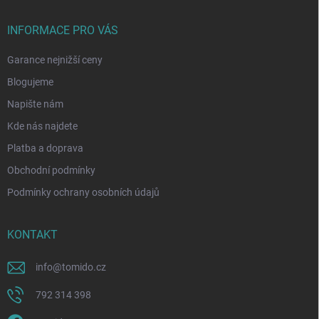
INFORMACE PRO VÁS
Garance nejnižší ceny
Blogujeme
Napište nám
Kde nás najdete
Platba a doprava
Obchodní podmínky
Podmínky ochrany osobních údajů
KONTAKT
info
@
tomido.cz
792 314 398