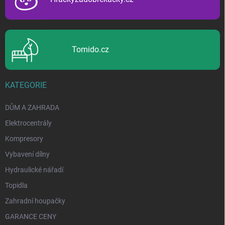
Tomido.cz
KATEGORIE
DŮM A ZAHRADA
Elektrocentrály
Kompresory
Vybavení dílny
Hydraulické nářadí
Topidla
Zahradní houpačky
GARANCE CENY