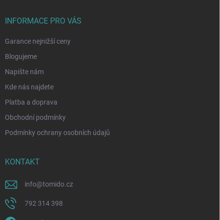
INFORMACE PRO VÁS
Garance nejnižší ceny
Blogujeme
Napište nám
Kde nás najdete
Platba a doprava
Obchodní podmínky
Podmínky ochrany osobních údajů
KONTAKT
info
@
tomido.cz
792 314 398