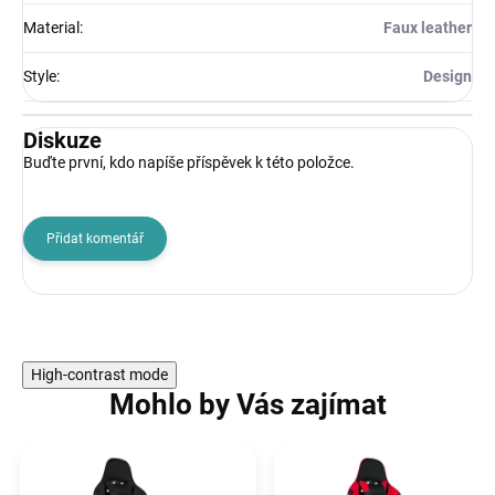
Material
:
Faux leather
Style
:
Design
Diskuze
Buďte první, kdo napíše příspěvek k této položce.
Přidat komentář
High-contrast mode
Mohlo by Vás zajímat