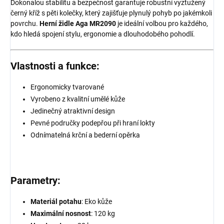
Dokonalou stabilitu a bezpečnost garantuje robustní vyztužený
černý kříž s pěti kolečky, který zajišťuje plynulý pohyb po jakémkoli
povrchu.
Herní židle Aga MR2090
je ideální volbou pro každého,
kdo hledá spojení stylu, ergonomie a dlouhodobého pohodlí.
Vlastnosti a funkce:
Ergonomicky tvarované
Vyrobeno z kvalitní umělé kůže
Jedinečný atraktivní design
Pevné područky podepřou při hraní lokty
Odnímatelná krční a bederní opěrka
Parametry:
Materiál potahu
: Eko kůže
Maximální nosnost
: 120 kg