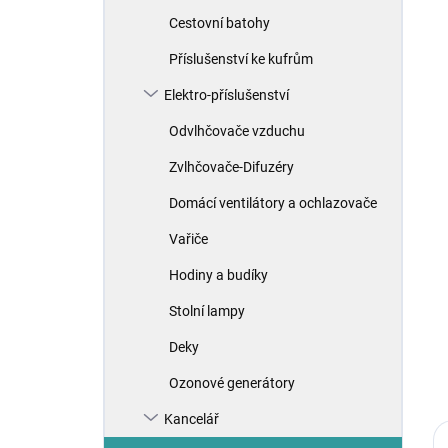
Cestovní batohy
Příslušenství ke kufrům
Elektro-příslušenství
Odvlhčovače vzduchu
Zvlhčovače-Difuzéry
Domácí ventilátory a ochlazovače
Vařiče
Hodiny a budíky
Stolní lampy
Deky
Ozonové generátory
Kancelář