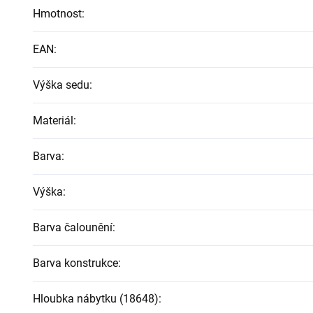
Hmotnost
:
EAN
:
Výška sedu
:
Materiál
:
Barva
:
Výška
:
Barva čalounění
:
Barva konstrukce
:
Hloubka nábytku (18648)
: