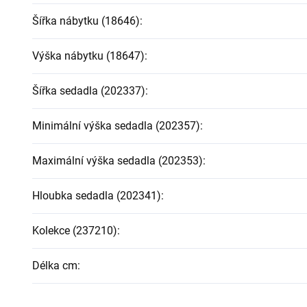
Šířka nábytku (18646)
:
Výška nábytku (18647)
:
Šířka sedadla (202337)
:
Minimální výška sedadla (202357)
:
Maximální výška sedadla (202353)
:
Hloubka sedadla (202341)
:
Kolekce (237210)
:
Délka cm
: