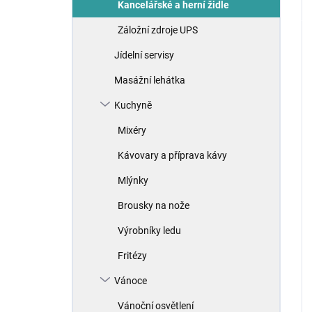
Kancelářské a herní židle
Záložní zdroje UPS
Jídelní servisy
Masážní lehátka
Kuchyně
Mixéry
Kávovary a příprava kávy
Mlýnky
Brousky na nože
Výrobníky ledu
Fritézy
Vánoce
Vánoční osvětlení