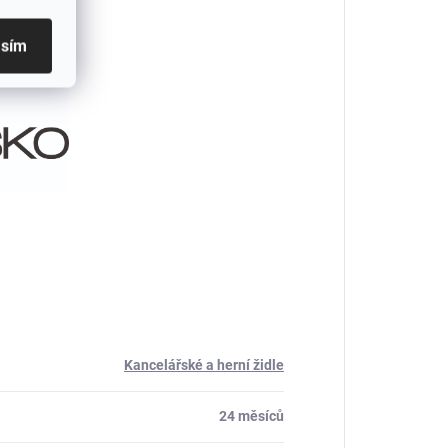
asím
Kancelářské a herní židle
24 měsíců