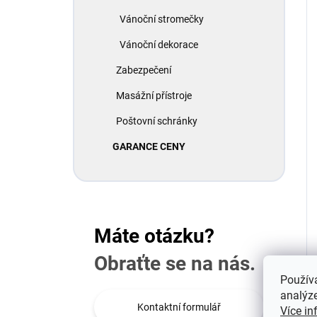
Vánoční stromečky
Vánoční dekorace
Zabezpečení
Masážní přístroje
Poštovní schránky
GARANCE CENY
Máte otázku?
Obraťte se na nás.
Použív
analýze
Kontaktní formulář
Více in