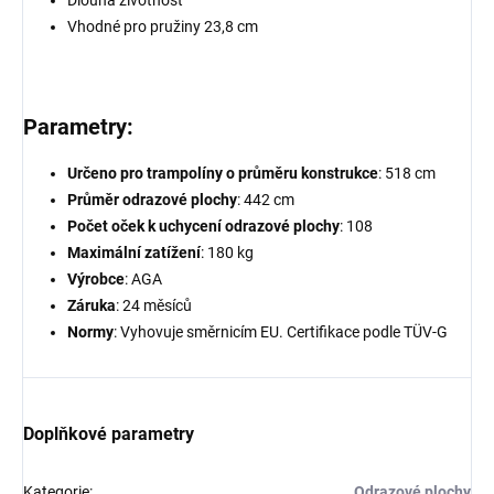
Vhodné pro pružiny 23,8 cm
Parametry:
Určeno pro trampolíny o průměru konstrukce
: 518 cm
Průměr odrazové plochy
: 442 cm
Počet oček k uchycení odrazové plochy
: 108
Maximální zatížení
: 180 kg
Výrobce
: AGA
Záruka
: 24 měsíců
Normy
: Vyhovuje směrnicím EU. Certifikace podle TÜV-G
Doplňkové parametry
Kategorie
:
Odrazové plochy