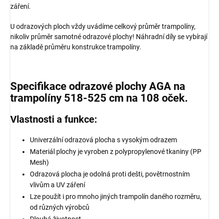
záření.
U odrazových ploch vždy uvádíme celkový průměr trampolíny,
nikoliv průměr samotné odrazové plochy! Náhradní díly se vybírají
na základě průměru konstrukce trampolíny.
Specifikace odrazové plochy AGA na
trampolíny 518-525 cm na 108 oček.
Vlastnosti a funkce:
Univerzální odrazová plocha s vysokým odrazem
Materiál plochy je vyroben z polypropylenové tkaniny (PP
Mesh)
Odrazová plocha je odolná proti dešti, povětrnostním
vlivům a UV záření
Lze použít i pro mnoho jiných trampolín daného rozměru,
od různých výrobců
Dlouhá životnost