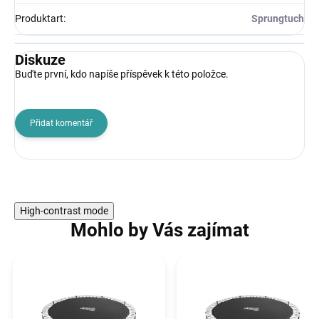
Produktart
:
Sprungtuch
Diskuze
Buďte první, kdo napíše příspěvek k této položce.
Přidat komentář
High-contrast mode
Mohlo by Vás zajímat