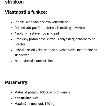
stříškou
Vlastnosti a funkce:
Stabilní a odolná ocelová konstrukce
Odolné vůči povětrnostním a klimatickým vlivům
4 polohy nastavení opěrky zad
Prodyšný potah nesající vodu (polyester), nenáročný na
údržbu
Lehátko se dá velmi snadno a rychle složit, nenáročné na
skladování
Nastavitelná sluneční clona
Parametry:
Materiál potahu
: 600D Oxford tkanina
Konstrukce
: Ocel
Maximální nosnost
: 120 kg