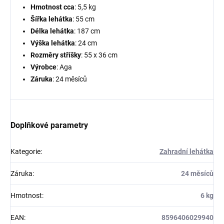
Hmotnost cca
: 5,5 kg
Šířka lehátka
: 55 cm
Délka lehátka
: 187 cm
Výška lehátka
: 24 cm
Rozměry stříšky
: 55 x 36 cm
Výrobce
: Aga
Záruka
: 24 měsíců
Doplňkové parametry
Kategorie
:
Zahradní lehátka
Záruka
:
24 měsíců
Hmotnost
:
6 kg
EAN
:
8596406029940