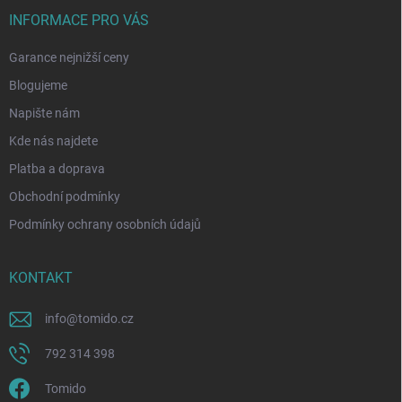
INFORMACE PRO VÁS
Garance nejnižší ceny
Blogujeme
Napište nám
Kde nás najdete
Platba a doprava
Obchodní podmínky
Podmínky ochrany osobních údajů
KONTAKT
info
@
tomido.cz
792 314 398
Tomido