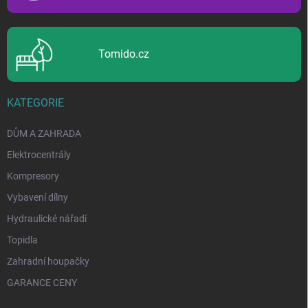
Tomido.cz
KATEGORIE
DŮM A ZAHRADA
Elektrocentrály
Kompresory
Vybavení dílny
Hydraulické nářadí
Topidla
Zahradní houpačky
GARANCE CENY