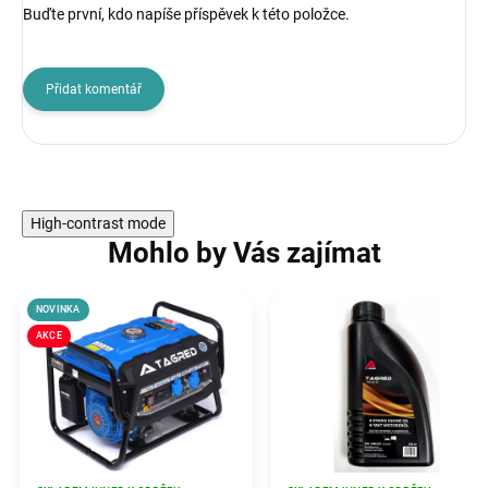
Buďte první, kdo napíše příspěvek k této položce.
Přidat komentář
High-contrast mode
Mohlo by Vás zajímat
NOVINKA
AKCE