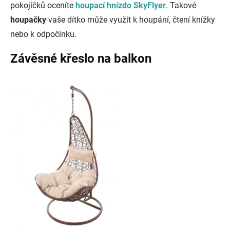
pokojíčků oceníte
houpací hnízdo SkyFlyer
. Takové
houpačky
vaše dítko může využít k houpání, čtení knížky
nebo k odpočinku.
Závěsné křeslo na balkon