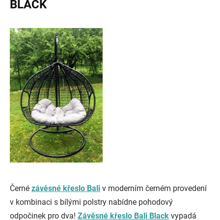
BLACK
Černé
závěsné křeslo Bali
v moderním černém provedení
v kombinaci s bílými polstry nabídne pohodový
odpočinek pro dva!
Závěsné křeslo Bali Black
vypadá