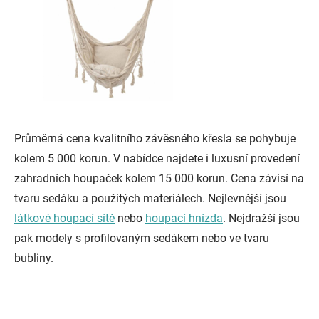
Průměrná cena kvalitního závěsného křesla se pohybuje
kolem 5 000 korun. V nabídce najdete i luxusní provedení
zahradních houpaček kolem 15 000 korun. Cena závisí na
tvaru sedáku a použitých materiálech. Nejlevnější jsou
látkové houpací sítě
nebo
houpací hnízda
. Nejdražší jsou
pak modely s profilovaným sedákem nebo ve tvaru
bubliny.