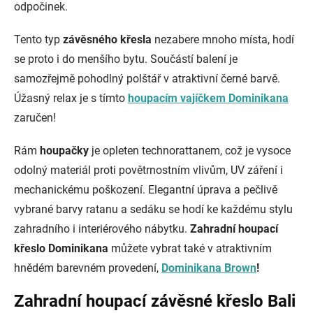
odpočinek.
Tento typ
závěsného křesla
nezabere mnoho místa, hodí
se proto i do menšího bytu. Součástí balení je
samozřejmě pohodlný polštář v atraktivní černé barvě.
Úžasný relax je s tímto
houpacím vajíčkem Dominikana
zaručen!
Rám
houpačky
je opleten technorattanem, což je vysoce
odolný materiál proti povětrnostním vlivům, UV záření i
mechanickému poškození. Elegantní úprava a pečlivě
vybrané barvy ratanu a sedáku se hodí ke každému stylu
zahradního i interiérového nábytku.
Zahradní houpací
křeslo Dominikana
můžete vybrat také v atraktivním
hnědém barevném provedení,
Dominikana Brown
!
Zahradní houpací závěsné křeslo Bali