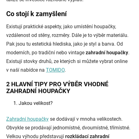
Co stojí k zamyšlení
Existují praktické aspekty, jako umístění houpačky,
vzdálenost od stěny, rozměry. Dále je to výběr materiálu.
Pak jsou tu estetická hlediska, jako je styl a barva. Od
moderních, po tradiční nebo vintage
zahradní houpačky
.
Existují stovky druhů, ze kterých si můžete vybrat online
v naší nabídce na
TOMIDO
.
2 HLAVNÍ TIPY PRO VÝBĚR VHODNÉ
ZAHRADNÍ HOUPAČKY
Jakou velikost?
Zahradní houpačky
se dodávají v mnoha velikostech.
Obvykle se prodávají jednomístné, dvoumístné, třímístné.
Velkou výhodu představují
rozkládací zahradní