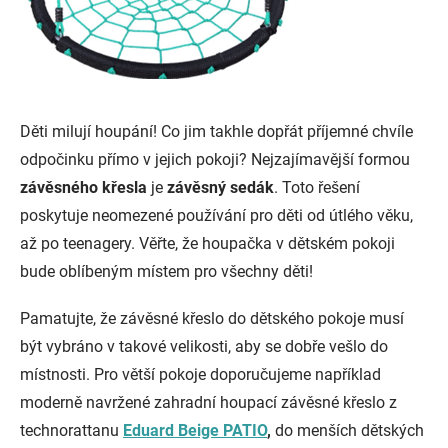
Děti milují houpání! Co jim takhle dopřát příjemné chvíle
odpočinku přímo v jejich pokoji? Nejzajímavější formou
závěsného křesla
je
závěsný sedák
. Toto řešení
poskytuje neomezené používání pro děti od útlého věku,
až po teenagery. Věřte, že houpačka v dětském pokoji
bude oblíbeným místem pro všechny děti!
Pamatujte, že závěsné křeslo do dětského pokoje musí
být vybráno v takové velikosti, aby se dobře vešlo do
místnosti. Pro větší pokoje doporučujeme například
moderně navržené zahradní houpací závěsné křeslo z
technorattanu
Eduard Beige PATIO
,
do menších dětských