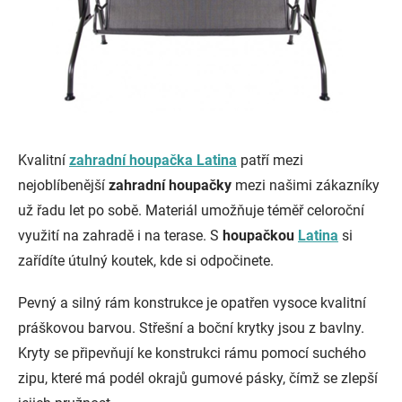
Kvalitní
zahradní houpačka Latina
patří mezi
nejoblíbenější
zahradní houpačky
mezi našimi zákazníky
už řadu let po sobě. Materiál umožňuje téměř celoroční
využití na zahradě i na terase. S
houpačkou
Latina
si
zařídíte útulný koutek, kde si odpočinete.
Pevný a silný rám konstrukce je opatřen vysoce kvalitní
práškovou barvou. Střešní a boční krytky jsou z bavlny.
Kryty se připevňují ke konstrukci rámu pomocí suchého
zipu, které má podél okrajů gumové pásky, čímž se zlepší