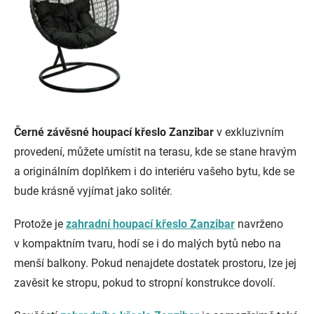
Černé závěsné houpací křeslo Zanzibar
v exkluzivním
provedení, můžete umístit na terasu, kde se stane hravým
a originálním doplňkem i do interiéru vašeho bytu, kde se
bude krásně vyjímat jako solitér.
Protože je
zahradní houpací křeslo Zanzibar
navrženo
v kompaktním tvaru, hodí se i do malých bytů nebo na
menší balkony. Pokud nenajdete dostatek prostoru, lze jej
zavěsit ke stropu, pokud to stropní konstrukce dovolí.