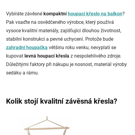
Vybíráte závěsné
kompaktní
houpací křeslo na balkon
?
Pak vsaďte na osvědčeného výrobce, který používá
vysoce kvalitní materiály, zajišťující dlouhou životnost,
stabilní konstrukci a pevné uchycení. Protože bude
zahradní houpačka
většinu roku venku, nevyplatí se
kupovat
levná houpací křesla
z nespolehlivého zdroje.
Důležitými faktory při nákupu je nosnost, materiál výroby
sedáku a rámu.
Kolik stojí kvalitní závěsná křesla?