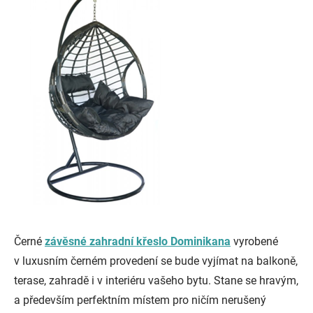
Černé
závěsné zahradní křeslo Dominikana
vyrobené
v luxusním černém provedení se bude vyjímat na balkoně,
terase, zahradě i v interiéru vašeho bytu. Stane se hravým,
a především perfektním místem pro ničím nerušený