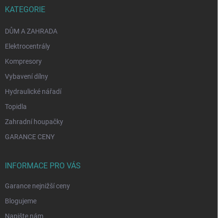
KATEGORIE
DŮM A ZAHRADA
Elektrocentrály
Kompresory
Vybavení dílny
Hydraulické nářadí
Topidla
Zahradní houpačky
GARANCE CENY
INFORMACE PRO VÁS
Garance nejnižší ceny
Blogujeme
Napište nám