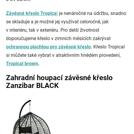
Závěsné křeslo Tropica
l
je nenáročné na údržbu, snadno
se skladuje a je možné jej využívat celoročně, jak
v interiéru, tak v exteriéru. Pro delší životnost
doporučujeme křeslo v zimních měsících zakrývat
ochrannou plachtou pro závěsné křeslo
. Křeslo Tropical
si můžete také vybrat v atraktivním hnědém provedení,
Tropical brown
.
Zahradní houpací závěsné křeslo
Zanzibar BLACK