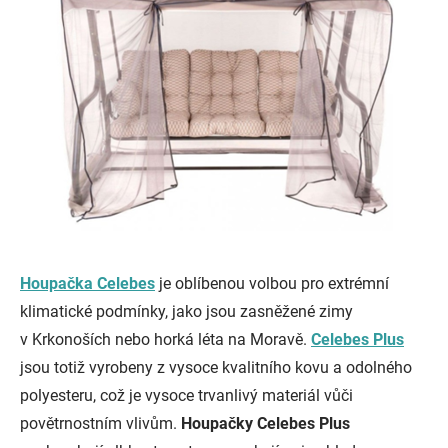
Houpačka Celebes
je oblíbenou volbou pro extrémní
klimatické podmínky, jako jsou zasněžené zimy
v Krkonoších nebo horká léta na Moravě.
Celebes Plus
jsou totiž vyrobeny z vysoce kvalitního kovu a odolného
polyesteru, což je vysoce trvanlivý materiál vůči
povětrnostním vlivům.
Houpačky Celebes Plus