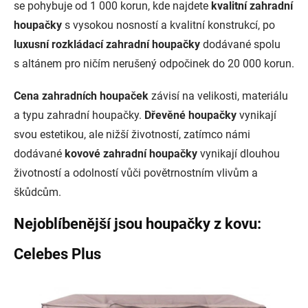
se pohybuje od 1 000 korun, kde najdete
kvalitní zahradní
houpačky
s vysokou nosností a kvalitní konstrukcí, po
luxusní rozkládací zahradní houpačky
dodávané spolu
s altánem pro ničím nerušený odpočinek do 20 000 korun.
Cena zahradních houpaček
závisí na velikosti, materiálu
a typu zahradní houpačky.
Dřevěné houpačky
vynikají
svou estetikou, ale nižší životností, zatímco námi
dodávané
kovové zahradní houpačky
vynikají dlouhou
životností a odolností vůči povětrnostním vlivům a
škůdcům.
Nejoblíbenější jsou houpačky z kovu:
Celebes Plus