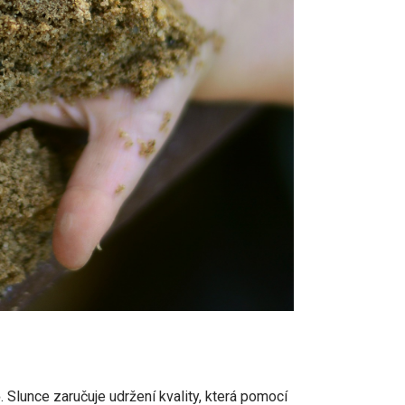
ě
. Slunce zaručuje udržení kvality, která pomocí