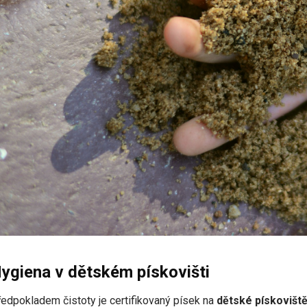
ygiena v dětském pískovišti
edpokladem čistoty je certifikovaný písek na
dětské pískovišt