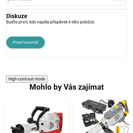
Diskuze
Buďte první, kdo napíše příspěvek k této položce.
Přidat komentář
High-contrast mode
Mohlo by Vás zajímat