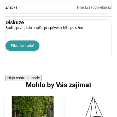
Značka
:
Hračkyzadobrékačky
Diskuze
Buďte první, kdo napíše příspěvek k této položce.
Přidat komentář
High-contrast mode
Mohlo by Vás zajímat