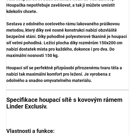
Houpačka nepotřebuje zavěšovat, a tak jí můžete umístit
kdekoliv chcete.
Sestava z odolného ocelového rámu lakovaného práškovou
metodou, který díky své nosné konstrukci nabízí obzvláště
bezpečné stání. Díky pohodlné polyesterové tkanině je houpací
síť velmi pohodlná. Ležící plocha díky rozměrům 150x200 cm
nabízí dostatek místa pro každého, dokonce i pro dva. Do
maximální nosnosti 150 kg.
Houpací síť se perfektně přizpůsobí přirozenému tvaru těla a
nabízí tak maximální komfort pro ležení. Je vyrobena z
odolného a snadno omyvatelného materiálu.
Specifikace houpací sítě s kovovým rámem
Linder Exclusiv.
Vlastnosti a funkce: