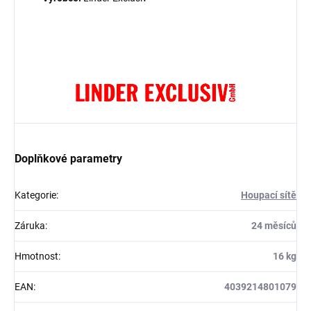
Doplňkové parametry
Kategorie
:
Houpací sítě
Záruka
:
24 měsíců
Hmotnost
:
16 kg
EAN
:
4039214801079