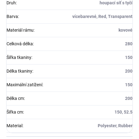
Druh
:
houpací síť s tyčí
Barva
:
vícebarevné, Red, Transparent
Materiál rámu
:
kovové
Celková délka
:
280
Šířka tkaniny
:
150
Délka tkaniny
:
200
Maximální zatížení
:
150
Délka cm
:
200
Šířka cm
:
150, 52.5
Material
:
Polyester, Rubber