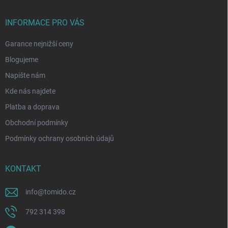
INFORMACE PRO VÁS
Garance nejnižší ceny
Blogujeme
Napište nám
Kde nás najdete
Platba a doprava
Obchodní podmínky
Podmínky ochrany osobních údajů
KONTAKT
info
@
tomido.cz
792 314 398