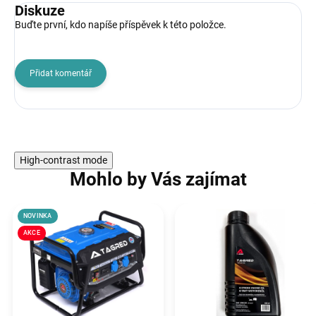
Diskuze
Buďte první, kdo napíše příspěvek k této položce.
Přidat komentář
High-contrast mode
Mohlo by Vás zajímat
NOVINKA
AKCE