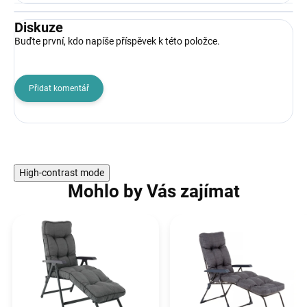
Diskuze
Buďte první, kdo napíše příspěvek k této položce.
Přidat komentář
High-contrast mode
Mohlo by Vás zajímat