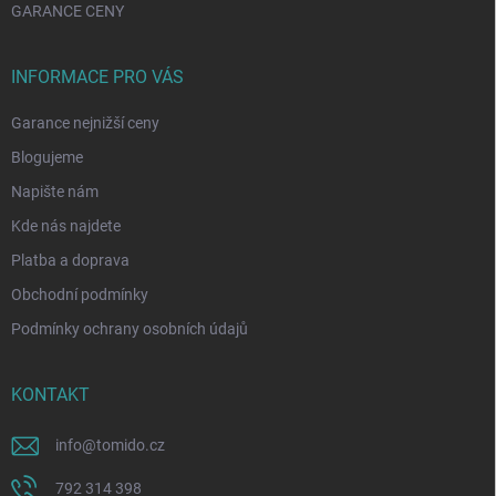
GARANCE CENY
INFORMACE PRO VÁS
Garance nejnižší ceny
Blogujeme
Napište nám
Kde nás najdete
Platba a doprava
Obchodní podmínky
Podmínky ochrany osobních údajů
KONTAKT
info
@
tomido.cz
792 314 398