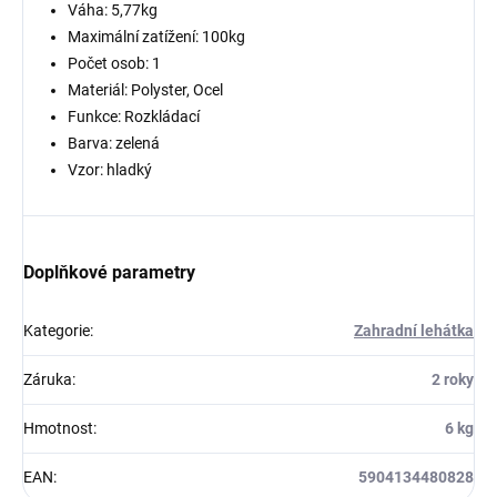
Váha: 5,77kg
Maximální zatížení: 100kg
Počet osob: 1
Materiál: Polyster, Ocel
Funkce: Rozkládací
Barva: zelená
Vzor: hladký
Doplňkové parametry
Kategorie
:
Zahradní lehátka
Záruka
:
2 roky
Hmotnost
:
6 kg
EAN
:
5904134480828