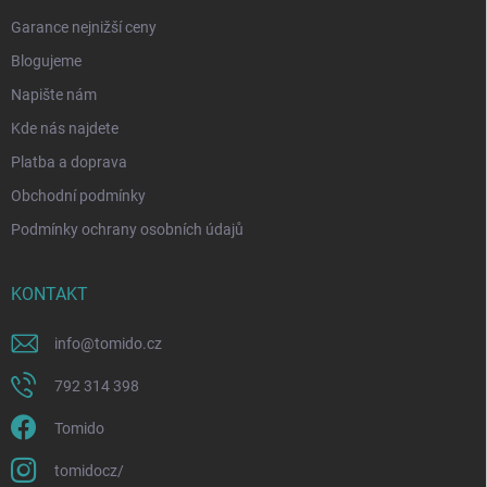
Garance nejnižší ceny
Blogujeme
Napište nám
Kde nás najdete
Platba a doprava
Obchodní podmínky
Podmínky ochrany osobních údajů
KONTAKT
info
@
tomido.cz
792 314 398
Tomido
tomidocz/