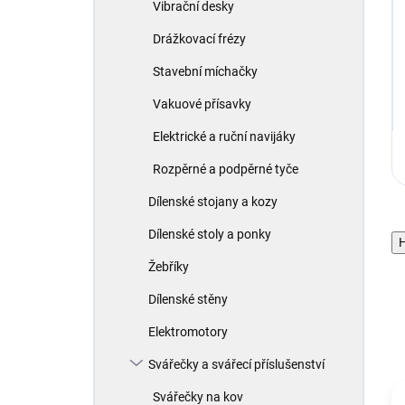
Vibrační desky
Drážkovací frézy
Stavební míchačky
Vakuové přísavky
Elektrické a ruční navijáky
Rozpěrné a podpěrné tyče
Dílenské stojany a kozy
Dílenské stoly a ponky
H
Žebříky
Dílenské stěny
Elektromotory
Svářečky a svářecí příslušenství
Svářečky na kov