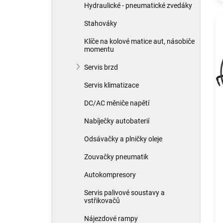
Hydraulické - pneumatické zvedáky
Stahováky
Klíče na kolové matice aut, násobiče
momentu
Servis brzd
Servis klimatizace
DC/AC měniče napětí
Nabíječky autobaterií
Odsávačky a plničky oleje
Zouvačky pneumatik
Autokompresory
Servis palivové soustavy a
vstřikovačů
Nájezdové rampy