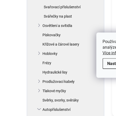
Svařovací příslušenství
Svářečky na plast
Osvětlení a svítidla
Pískovačky
Použív
Křížové a čárové lasery
analýze
Více in
Hoblovky
Frézy
Nast
Hydraulické lisy
Prodlužovací kabely
Tlakové myčky
Svěrky, svorky, svěráky
Autopříslušenství