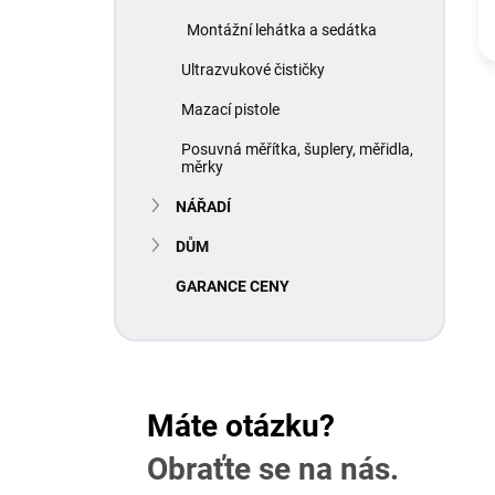
Montážní lehátka a sedátka
Ultrazvukové čističky
Mazací pistole
Posuvná měřítka, šuplery, měřidla,
měrky
NÁŘADÍ
DŮM
GARANCE CENY
Máte otázku?
Obraťte se na nás.