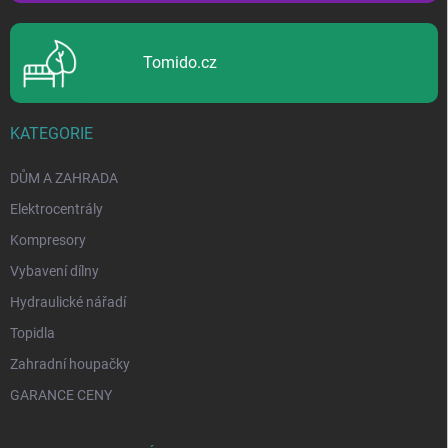
Tomido.cz
KATEGORIE
DŮM A ZAHRADA
Elektrocentrály
Kompresory
Vybavení dílny
Hydraulické nářadí
Topidla
Zahradní houpačky
GARANCE CENY