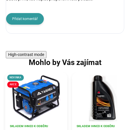
Přidat komentář
High-contrast mode
Mohlo by Vás zajímat
NOVINKA
AKCE
SKLADEM IHNED K ODBĚRU
SKLADEM IHNED K ODBĚRU