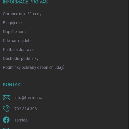
INFORMACE PRO VÁS
Garance nejnižší ceny
Blogujeme
Napište nám
Kde nás najdete
Platba a doprava
Obchodní podmínky
Podmínky ochrany osobních údajů
KONTAKT
info
@
tomido.cz
792 314 398
Tomido