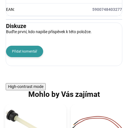
EAN
:
5900748403277
Diskuze
Buďte první, kdo napíše příspěvek k této položce.
Přidat komentář
High-contrast mode
Mohlo by Vás zajímat