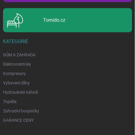
Tomido.cz
KATEGORIE
DŮM A ZAHRADA
Elektrocentrály
Kompresory
Vybavení dílny
Hydraulické nářadí
Topidla
Zahradní houpačky
GARANCE CENY