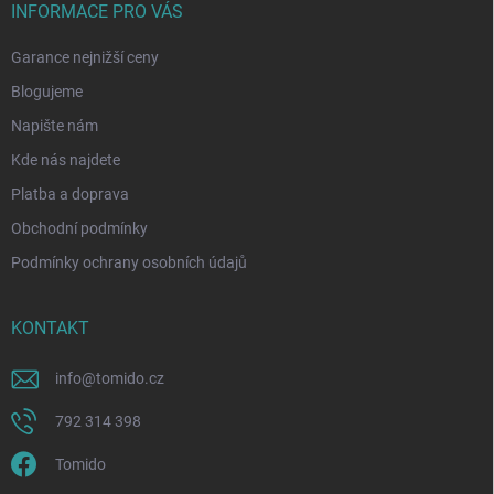
INFORMACE PRO VÁS
Garance nejnižší ceny
Blogujeme
Napište nám
Kde nás najdete
Platba a doprava
Obchodní podmínky
Podmínky ochrany osobních údajů
KONTAKT
info
@
tomido.cz
792 314 398
Tomido