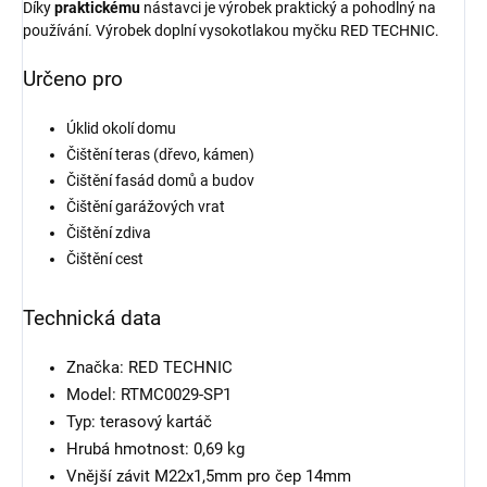
Díky
praktickému
nástavci je výrobek praktický a pohodlný na
používání. Výrobek doplní vysokotlakou myčku RED TECHNIC.
Určeno pro
Úklid okolí domu
Čištění teras (dřevo, kámen)
Čištění fasád domů a budov
Čištění garážových vrat
Čištění zdiva
Čištění cest
Technická data
Značka: RED TECHNIC
Model: RTMC0029-SP1
Typ: terasový kartáč
Hrubá hmotnost: 0,69 kg
Vnější závit M22x1,5mm pro čep 14mm