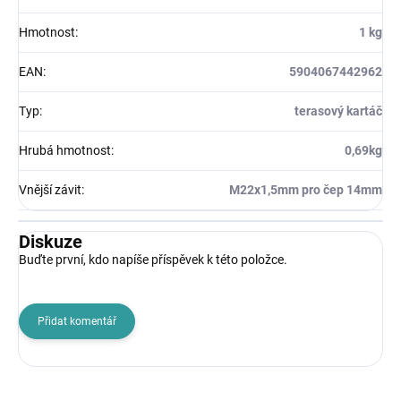
Hmotnost
:
1 kg
EAN
:
5904067442962
Typ
:
terasový kartáč
Hrubá hmotnost
:
0,69kg
Vnější závit
:
M22x1,5mm pro čep 14mm
Diskuze
Buďte první, kdo napíše příspěvek k této položce.
Přidat komentář