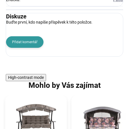
Diskuze
Buďte první, kdo napíše příspěvek k této položce.
Přidat komentář
High-contrast mode
Mohlo by Vás zajímat