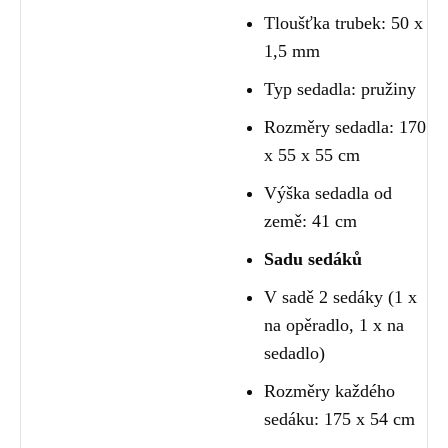
Tloušťka trubek: 50 x
1,5 mm
Typ sedadla: pružiny
Rozměry sedadla: 170
x 55 x 55 cm
Výška sedadla od
země: 41 cm
Sadu sedáků
V sadě 2 sedáky (1 x
na opěradlo, 1 x na
sedadlo)
Rozměry každého
sedáku: 175 x 54 cm