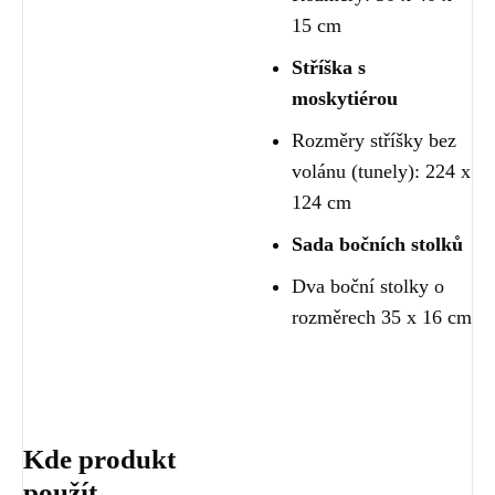
15 cm
Stříška s
moskytiérou
Rozměry stříšky bez
volánu (tunely): 224 x
124 cm
Sada bočních stolků
Dva boční stolky o
rozměrech 35 x 16 cm
Kde produkt
použít