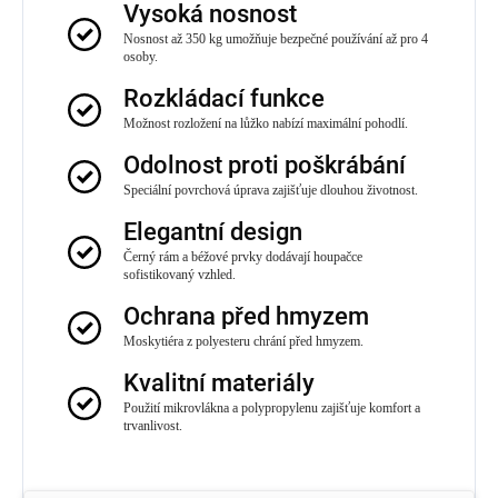
Vysoká nosnost
Nosnost až 350 kg umožňuje bezpečné používání až pro 4
osoby.
Rozkládací funkce
Možnost rozložení na lůžko nabízí maximální pohodlí.
Odolnost proti poškrábání
Speciální povrchová úprava zajišťuje dlouhou životnost.
Elegantní design
Černý rám a béžové prvky dodávají houpačce
sofistikovaný vzhled.
Ochrana před hmyzem
Moskytiéra z polyesteru chrání před hmyzem.
Kvalitní materiály
Použití mikrovlákna a polypropylenu zajišťuje komfort a
trvanlivost.