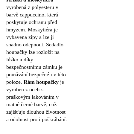
vyrobená z polyesteru v
barvě cappuccino, která
poskytuje ochranu před
hmyzem. Moskytiéra je
vybavena zipy a lze ji
snadno odepnout. Sedadlo
houpačky lze rozložit na
lůžko a díky
bezpečnostnímu zámku je
používání bezpečné i v této
poloze.
Rám houpačky
je
vyroben z oceli s
práškovým lakováním v
matné černé barvě, což
zajišťuje dlouhou životnost
a odolnost proti poškrábání.