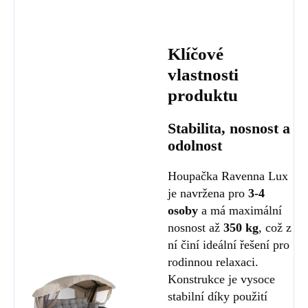
Klíčové
vlastnosti
produktu
Stabilita, nosnost a
odolnost
Houpačka Ravenna Lux
je navržena pro
3-4
osoby
a má maximální
nosnost až
350 kg
, což z
ní činí ideální řešení pro
rodinnou relaxaci.
Konstrukce je vysoce
stabilní díky použití