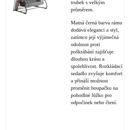
trubek s velkým
průměrem.
Matná černá barva rámu
dodává eleganci a styl,
zatímco její výjimečná
odolnost proti
poškrábání zajišťuje
dlouhou krásu a
spolehlivost. Rozkládací
sedadlo zvyšuje komfort
a přináší možnost
proměnit houpačku na
pohodlné lůžko pro
odpočinek nebo čtení.