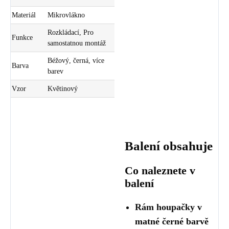
Materiál
Mikrovlákno
Rozkládací, Pro
Funkce
samostatnou montáž
Béžový, černá, více
Barva
barev
Vzor
Květinový
Balení obsahuje
Co naleznete v
balení
Rám houpačky v
matné černé barvě