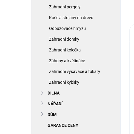
Zahradní pergoly
Koše a stojany na dřevo
Odpuzovače hmyzu
Zahradní domky
Zahradní kolečka
Záhony a květináče
Zahradní vysavače a fukary
Zahradní kyblíky
DÍLNA
NÁŘADÍ
DŮM
GARANCE CENY