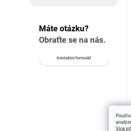
Máte otázku?
Obraťte se na nás.
Kontaktní formulář
Použív
analýze
Více in