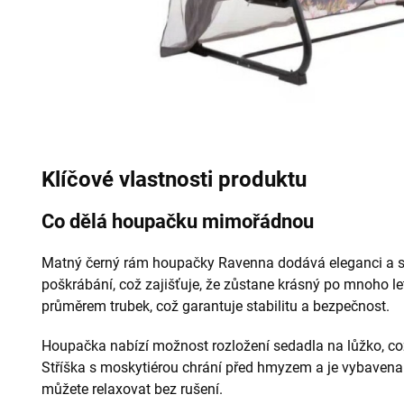
Klíčové vlastnosti produktu
Co dělá houpačku mimořádnou
Matný černý rám houpačky Ravenna dodává eleganci a sty
poškrábání, což zajišťuje, že zůstane krásný po mnoho let
průměrem trubek, což garantuje stabilitu a bezpečnost.
Houpačka nabízí možnost rozložení sedadla na lůžko, co
Stříška s moskytiérou chrání před hmyzem a je vybavena
můžete relaxovat bez rušení.