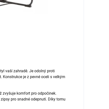
l vaší zahradě. Je odolný proti
. Konstrukce je z pevné oceli s velkým
ž zvyšuje komfort pro odpočinek.
 zipsy pro snadné odepnutí. Díky tomu