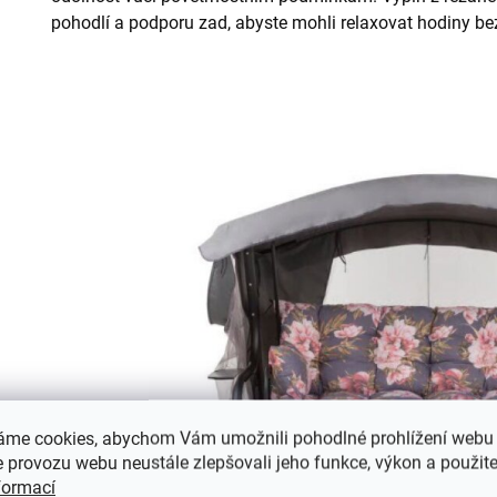
pohodlí a podporu zad, abyste mohli relaxovat hodiny be
áme cookies, abychom Vám umožnili pohodlné prohlížení webu 
 provozu webu neustále zlepšovali jeho funkce, výkon a použite
formací