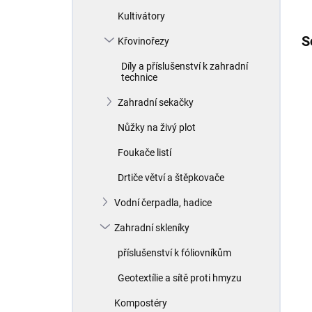
Kultivátory
S
Křovinořezy
Díly a příslušenství k zahradní
technice
Zahradní sekačky
Nůžky na živý plot
Foukače listí
Drtiče větví a štěpkovače
Vodní čerpadla, hadice
Zahradní skleníky
příslušenství k fóliovníkům
Geotextílie a sítě proti hmyzu
Kompostéry