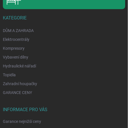
KATEGORIE
DŮM A ZAHRADA
Elektrocentrály
Kompresory
Vybavení dílny
Hydraulické nářadí
Topidla
Zahradní houpačky
GARANCE CENY
INFORMACE PRO VÁS
Garance nejnižší ceny