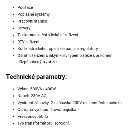
Počítače
Poplašné systémy
Pracovní stanice
Servery
Telekomunikační a fiskální zařízení
RTV zařízení
Kotle ústředního topení, čerpadla a regulátory
Ostatní zařízení s jakýmkoliv typem zátěže s příkonem
přizpůsobeným zařízení.
Technické parametry:
Výkon: 500VA / 400W
Napětí: 230V AC
Výstupní zásuvky: 2x zásuvka 230V s uzemněním schuko
Ochrana výstupu: Tavná pojistka
Frekvence: 50Hz
Typ transformátoru: Toroidní